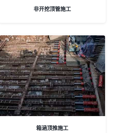
非开挖顶管施工
箱涵顶推施工