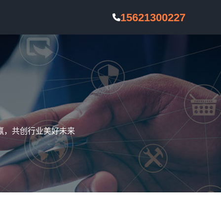
15621300227
赢，共创行业美好未来