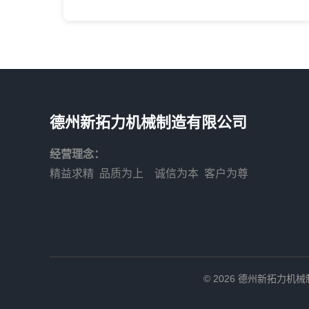
德州新拓力机械制造有限公司
经营理念：
精益求精 品质为上 诚信为本 客户为尊
© 2026 德州新拓力