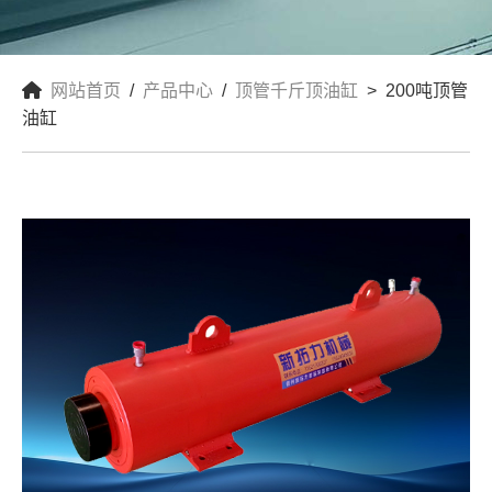
网站首页
/
产品中心
/
顶管千斤顶油缸
> 200吨顶管
油缸