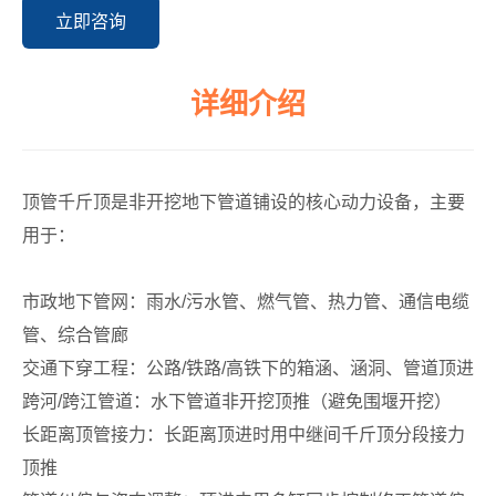
立即咨询
详细介绍
顶管千斤顶是非开挖地下管道铺设的核心动力设备，主要
用于：
市政地下管网：雨水
/
污水管、燃气管、热力管、通信电缆
管、综合管廊
交通下穿工程：公路
/
铁路
/
高铁下的箱涵、涵洞、管道顶进
跨河
/
跨江管道：水下管道非开挖顶推（避免围堰开挖）
长距离顶管接力：长距离顶进时用中继间千斤顶分段接力
顶推