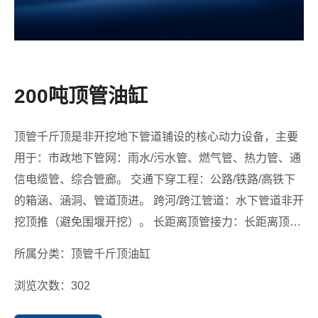
200吨顶管油缸
顶管千斤顶是非开挖地下管道铺设的核心动力设备，主要
用于：市政地下管网：雨水/污水管、燃气管、热力管、通
信电缆管、综合管廊。 交通下穿工程：公路/铁路/高铁下
的箱涵、涵洞、管道顶进。 跨河/跨江管道：水下管道非开
挖顶推（避免围堰开挖）。 长距离顶管接力：长距离顶进
时用中继间千斤顶分段接力顶推
所属分类：顶管千斤顶油缸
浏览次数：302