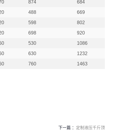
70
874
684
20
488
669
20
598
802
20
698
920
60
530
1086
60
630
1232
60
760
1463
下一篇 ：
定制液压千斤顶