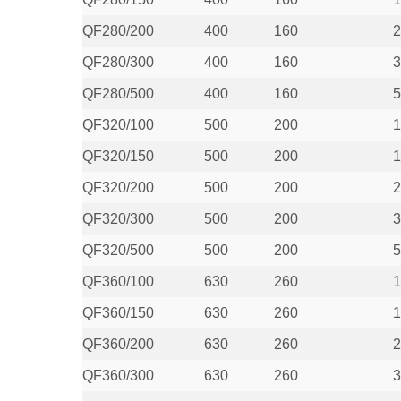
QF280/200
400
160
2
QF280/300
400
160
3
QF280/500
400
160
5
QF320/100
500
200
1
QF320/150
500
200
1
QF320/200
500
200
2
QF320/300
500
200
3
QF320/500
500
200
5
QF360/100
630
260
1
QF360/150
630
260
1
QF360/200
630
260
2
QF360/300
630
260
3