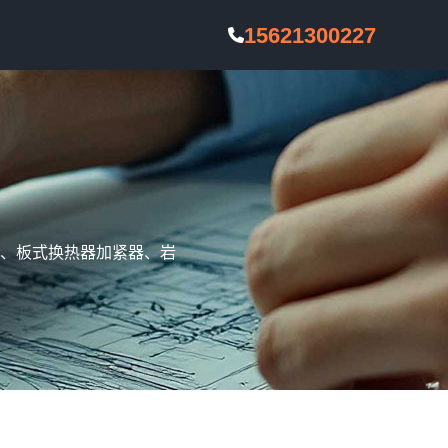
15621300227
、板式换热器加紧器、岩