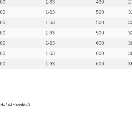
00
1-63
430
2
00
1-63
500
3
00
1-63
500
3
00
1-63
500
3
00
1-63
600
3
00
1-63
600
3
00
1-63
600
3
id=34&classid=3