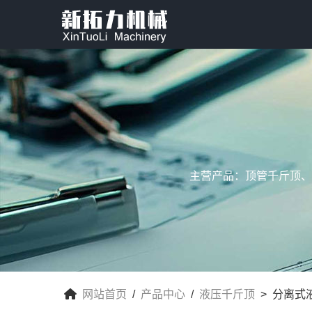
主营产品：顶管千斤顶、
网站首页
/
产品中心
/
液压千斤顶
> 分离式