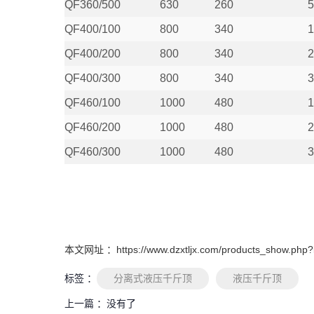
QF360/500
630
260
5
QF400/100
800
340
1
QF400/200
800
340
2
QF400/300
800
340
3
QF460/100
1000
480
1
QF460/200
1000
480
2
QF460/300
1000
480
3
本文网址 ：https://www.dzxtljx.com/products_show.php?
标签 ：
分离式液压千斤顶
液压千斤顶
上一篇 ：
没有了