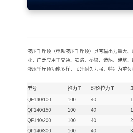
液压千斤顶（电动液压千斤顶）具有输出力量大、
业，广泛应用于交通、铁路、桥梁、造船、建筑、
液压千斤顶功能多样，顶升耐久力强，特别为重负
型号
推力 T
理论拉力 T
QF140/100
100
40
1
QF140/150
100
40
1
QF140/200
100
40
2
QF140/300
100
40
3