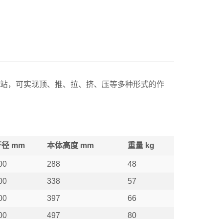
泵站，可实现顶、推、拉、挤、压等多种形式的作
径 mm
本体高度 mm
重量 kg
00
288
48
00
338
57
00
397
66
00
497
80