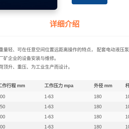
详细介绍
重量轻、可在任意空间位置远距离操作的特点， 配套电动液压
厂矿企业的设备安装与维修。
荷顶升、重压、为工业生产而设计。
工作行程 mm
工作压力 mpa
外径 mm
杆
00
1-63
180
1
50
1-63
180
1
00
1-63
180
1
00
1-63
180
1