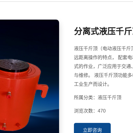
分离式液压千斤
液压千斤顶（电动液压千斤
远距离操作的特点， 配套
式的作业，广泛应用于交通
与维修。 液压千斤顶功能多样，顶升耐久力强，特别为重负荷顶升、重压、为
工业生产而设计。
所属分类：液压千斤顶
浏览次数：470
立即咨询