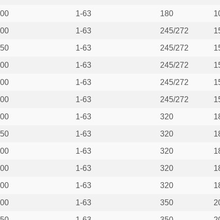
00
1-63
180
1
00
1-63
245/272
1
50
1-63
245/272
1
00
1-63
245/272
1
00
1-63
245/272
1
00
1-63
245/272
1
00
1-63
320
1
50
1-63
320
1
00
1-63
320
1
00
1-63
320
1
00
1-63
320
1
00
1-63
350
2
50
1-63
350
2