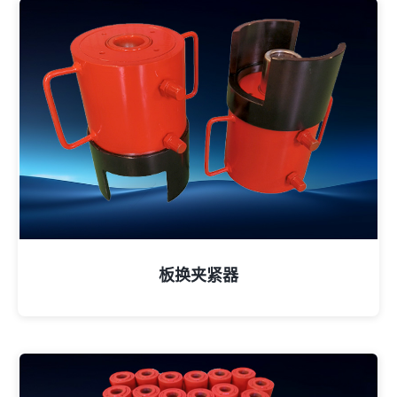
板换夹紧器