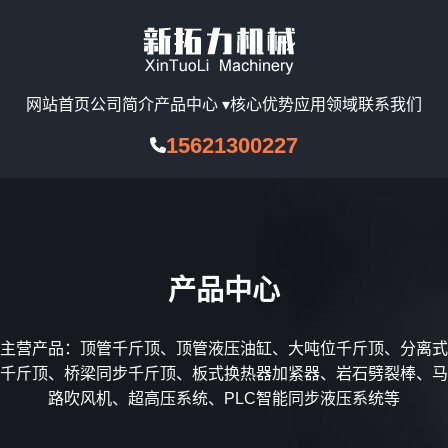
网站首页
公司简介
产品中心 ▾
核心优势
应用领域
联系我们
15621300227
产品中心
主营产品：顶管千斤顶、顶管液压油缸、大吨位千斤顶、分离式
千斤顶、桥梁同步千斤顶、板式换热器加紧器、岩石劈裂棒、马
路吹风机、超高压系统、PLC智能同步液压系统等