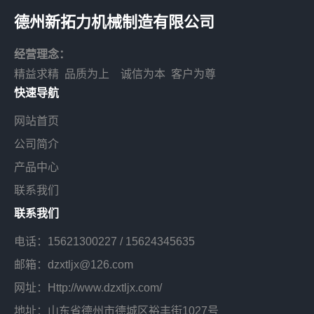
德州新拓力机械制造有限公司
经营理念：
精益求精 品质为上 诚信为本 客户为尊
快速导航
网站首页
公司简介
产品中心
联系我们
联系我们
电话：
15621300227
/
15624345635
邮箱：dzxtljx@126.com
网址：Http://www.dzxtljx.com/
地址：山东省德州市德城区裕丰街1027号