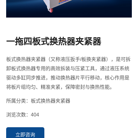
一拖四板式换热器夹紧器
板式换热器夹紧器（又称液压扳手/板换夹紧器），是可拆
卸板式换热器专用的高效拆装与压紧工具，通过液压系统
驱动多缸同步推进，推动换热器片平行移动，核心作用是
将板片组均匀、精准夹紧，保障密封与换热性能。
所属分类：板式换热器夹紧器
浏览次数：404
立即咨询