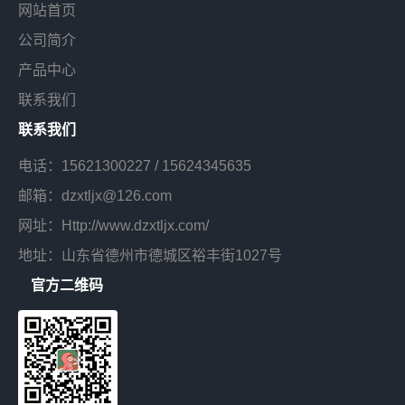
网站首页
公司简介
产品中心
联系我们
联系我们
电话：
15621300227
/
15624345635
邮箱：dzxtljx@126.com
网址：Http://www.dzxtljx.com/
地址：山东省德州市德城区裕丰街1027号
官方二维码