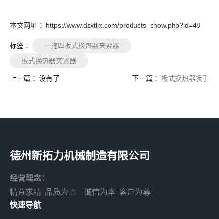
本文网址 ：https://www.dzxtljx.com/products_show.php?id=48
标签 ：
一拖四板式换热器夹紧器
板式换热器夹紧器
上一篇 ：
没有了
下一篇 ：
板式换热器扳手
德州新拓力机械制造有限公司
经营理念：
精益求精 品质为上 诚信为本 客户为尊
快速导航