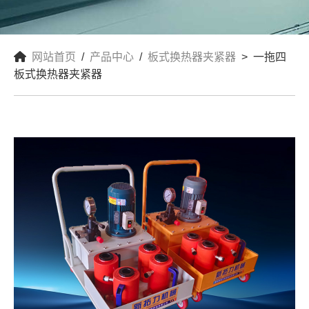
网站首页
/
产品中心
/
板式换热器夹紧器
> 一拖四
板式换热器夹紧器